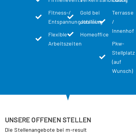
Fitness-/
Gold bei
Terrasse
Entspannungstraining
Jubiläum
/
Innenhof
Flexible
Homeoffice
Arbeitszeiten
Pkw-
Stellplatz
(auf
Wunsch)
UNSERE OFFENEN STELLEN
Die Stellen­angebote bei m-result